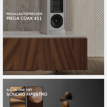
REGALLAUTSPRECHER
PIEGA COAX 411
ALL-IN-ONE HIFI
SONORO MAESTRO