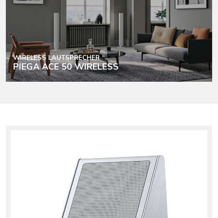
WIRELESS LAUTSPRECHER
PIEGA ACE 50 WIRELESS