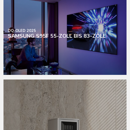
DQ-OLED 2025
SAMSUNG S95F 55-ZOLL BIS 83-ZOLL