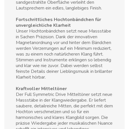
sandgestrahlte Oberfläche verleiht den
Lautsprechern ein edles, langlebiges Finish.
Fortschrittliches Hochtonbändchen für
unvergleichliche Klarheit
Unser Hochtonbändchen setzt neue Massstäbe
in Sachen Präzision. Dank der innovativen
Magnetanordnung vor und hinter dem Bändchen
werden Verzerrungen auf ein Minimum reduziert,
was zu einem noch natürlicheren Klang führt.
Stimmen und Instrumente erklingen so lebendig
und klar wie nie zuvor. Dabei werden selbst
feinste Details deiner Lieblingsmusik in brillanter
Klarheit hörbar.
Kraftvoller Mitteltöner
Der Full Symmetric Drive Mitteltöner setzt neue
Massstäbe in der Klangwiedergabe. Er liefert
saubere, detailreiche Mitten, die perfekt mit dem
Hochton verschmelzen und so für ein
harmonisches und klares Klangbild sorgen. Die
präzise Wiedergabe jeder musikalischen Nuance