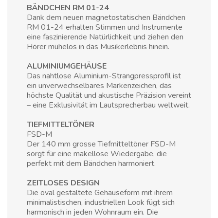
BÄNDCHEN RM 01-24
Dank dem neuen magnetostatischen Bändchen
RM 01-24 erhalten Stimmen und Instrumente
eine faszinierende Natürlichkeit und ziehen den
Hörer mühelos in das Musikerlebnis hinein.
ALUMINIUMGEHÄUSE
Das nahtlose Aluminium-Strangpressprofil ist
ein unverwechselbares Markenzeichen, das
höchste Qualität und akustische Präzision vereint
– eine Exklusivität im Lautsprecherbau weltweit.
TIEFMITTELTÖNER
FSD-M
Der 140 mm grosse Tiefmitteltöner FSD-M
sorgt für eine makellose Wiedergabe, die
perfekt mit dem Bändchen harmoniert.
ZEITLOSES DESIGN
Die oval gestaltete Gehäuseform mit ihrem
minimalistischen, industriellen Look fügt sich
harmonisch in jeden Wohnraum ein. Die