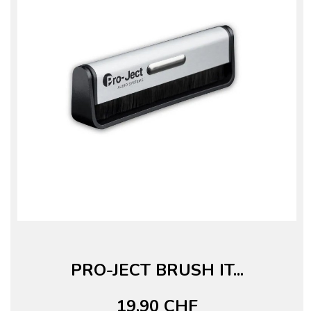
PRO-JECT BRUSH IT...
19,90 CHF