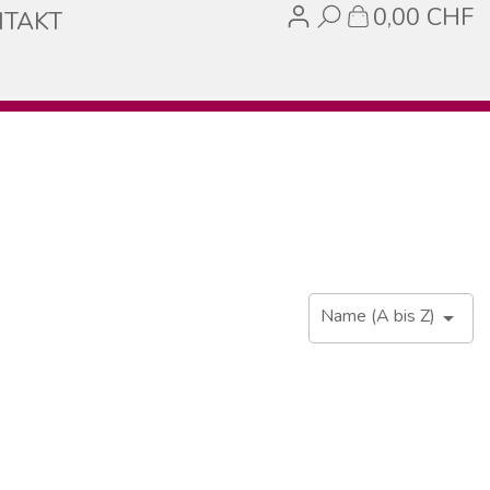
0,00 CHF
TAKT
Name (A bis Z)
