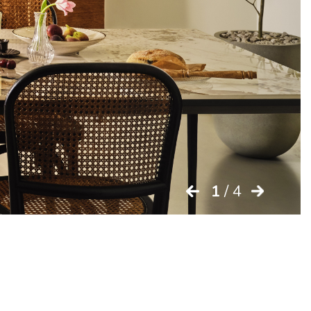
1
/ 4