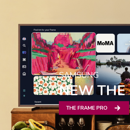
SAMSUNG
NEW THE 
THE FRAME PRO