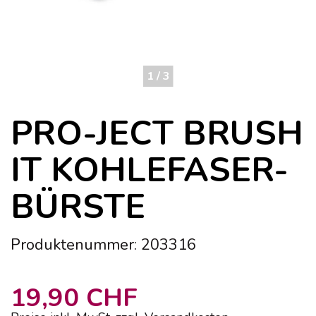
1 / 3
PRO-JECT BRUSH
IT KOHLEFASER-
BÜRSTE
Produktenummer: 203316
19,90 CHF