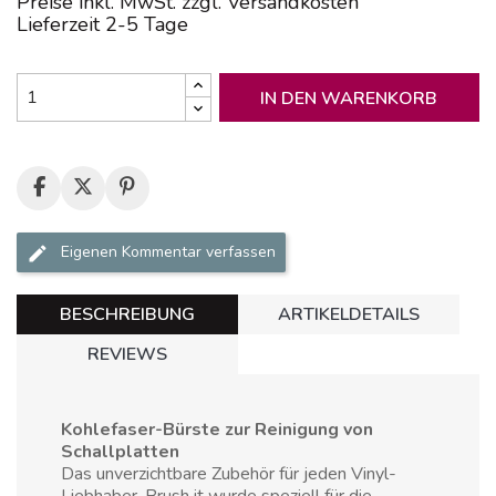
Preise inkl. MwSt. zzgl. Versandkosten
Lieferzeit 2-5 Tage
IN DEN WARENKORB
Eigenen Kommentar verfassen
BESCHREIBUNG
ARTIKELDETAILS
REVIEWS
Kohlefaser-Bürste zur Reinigung von
Schallplatten
Das unverzichtbare Zubehör für jeden Vinyl-