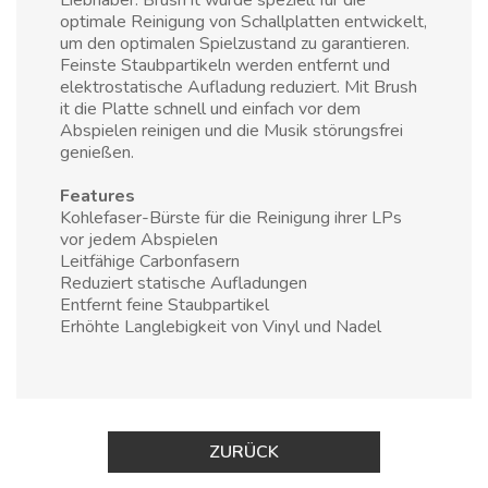
Liebhaber. Brush it wurde speziell für die
optimale Reinigung von Schallplatten entwickelt,
um den optimalen Spielzustand zu garantieren.
Feinste Staubpartikeln werden entfernt und
elektrostatische Aufladung reduziert. Mit Brush
it die Platte schnell und einfach vor dem
Abspielen reinigen und die Musik störungsfrei
genießen.
Features
Kohlefaser-Bürste für die Reinigung ihrer LPs
vor jedem Abspielen
Leitfähige Carbonfasern
Reduziert statische Aufladungen
Entfernt feine Staubpartikel
Erhöhte Langlebigkeit von Vinyl und Nadel
ZURÜCK