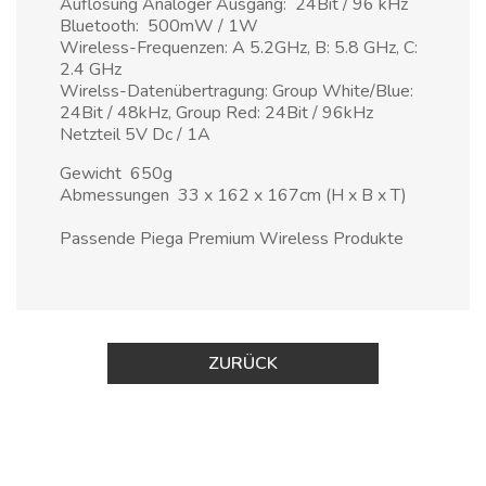
Auflösung Analoger Ausgang: 24Bit / 96 kHz
Bluetooth: 500mW / 1W
Wireless-Frequenzen: A 5.2GHz, B: 5.8 GHz, C:
2.4 GHz
Wirelss-Datenübertragung: Group White/Blue:
24Bit / 48kHz, Group Red: 24Bit / 96kHz
Netzteil 5V Dc / 1A
Gewicht 650g
Abmessungen 33 x 162 x 167cm (H x B x T)
Passende Piega Premium Wireless Produkte
ZURÜCK