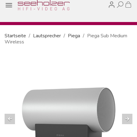

Startseite
Lautsprecher
Piega
Piega Sub Medium
Wireless
arrow_back
arrow_forward