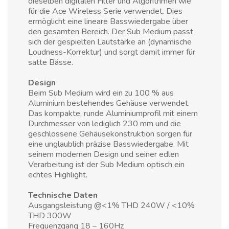
dieselben digitalen Filter und Algorithmen wie
für die Ace Wireless Serie verwendet. Dies
ermöglicht eine lineare Basswiedergabe über
den gesamten Bereich. Der Sub Medium passt
sich der gespielten Lautstärke an (dynamische
Loudness-Korrektur) und sorgt damit immer für
satte Bässe.
Design
Beim Sub Medium wird ein zu 100 % aus
Aluminium bestehendes Gehäuse verwendet.
Das kompakte, runde Aluminiumprofil mit einem
Durchmesser von lediglich 230 mm und die
geschlossene Gehäusekonstruktion sorgen für
eine unglaublich präzise Basswiedergabe. Mit
seinem modernen Design und seiner edlen
Verarbeitung ist der Sub Medium optisch ein
echtes Highlight.
Technische Daten
Ausgangsleistung @<1% THD 240W / <10%
THD 300W
Frequenzgang 18 – 160Hz