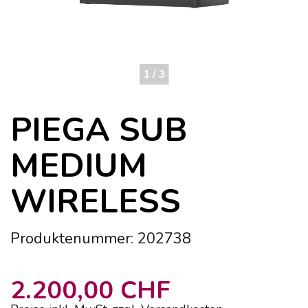
1 / 3
PIEGA SUB
MEDIUM
WIRELESS
Produktenummer: 202738
2.200,00 CHF