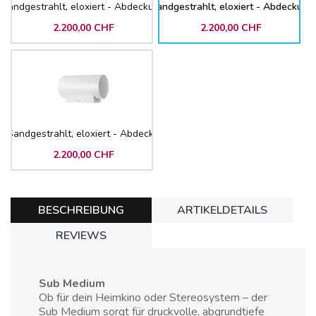
Sandgestrahlt, eloxiert - Abdeckung Stoff Schwarz - Fuss Schwarz
Silber: Gehäuse Aluminium, Sandgestrahlt, eloxiert - Abdeckung
2.200,00 CHF
2.200,00 CHF
 Sandgestrahlt, eloxiert - Abdeckung Stoff Weiss - Fuss Weiss
2.200,00 CHF
BESCHREIBUNG
ARTIKELDETAILS
REVIEWS
Sub Medium
Ob für dein Heimkino oder Stereosystem – der
Sub Medium sorgt für druckvolle, abgrundtiefe