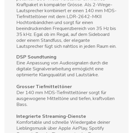
Kraftpaket in kompakter Grösse. Als 2-Wege-
Lautsprecher kombiniert er einen 140 mm MDS-
Tiefmitteltöner mit dem LDR-2642-MKII
Hochtonbändchen und sorgt für einen
beeindruckenden Frequenzbereich von 35 Hz bis
35 kHz. Egal ob im Regal, auf dem Sideboard
oder einem Standfuss, der elegante
Lautsprecher fügt sich nahtlos in jeden Raum ein.
DSP Soundtuning
Eine Anpassung von Audiosignalen durch die
digitale Signalverarbeitung ermöglicht eine
optimierte Klangqualität und Lautstärke.
Grosser Tiefmitteltöner
Der 140 mm MDS-Tiefmitteltöner sorgt für
ausgewogene Mitteltöne und tiefen, kraftvollen
Bass.
Integrierte Streaming-Dienste
Komfortable und schnelle Wiedergabe deiner
Lieblingsmusik über Apple AirPlay, Spotify