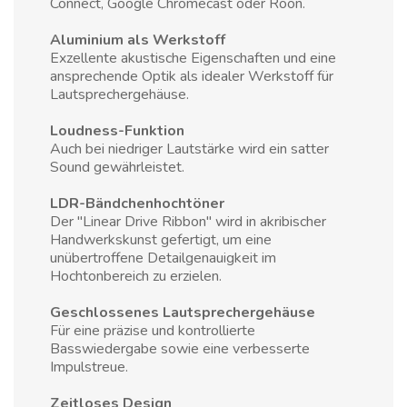
Connect, Google Chromecast oder Roon.
Aluminium als Werkstoff
Exzellente akustische Eigenschaften und eine
ansprechende Optik als idealer Werkstoff für
Lautsprechergehäuse.
Loudness-Funktion
Auch bei niedriger Lautstärke wird ein satter
Sound gewährleistet.
LDR-Bändchenhochtöner
Der "Linear Drive Ribbon" wird in akribischer
Handwerkskunst gefertigt, um eine
unübertroffene Detailgenauigkeit im
Hochtonbereich zu erzielen.
Geschlossenes Lautsprechergehäuse
Für eine präzise und kontrollierte
Basswiedergabe sowie eine verbesserte
Impulstreue.
Zeitloses Design