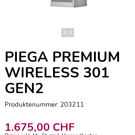
1 / 2
PIEGA PREMIUM
WIRELESS 301
GEN2
Produktenummer: 203211
1.675,00 CHF