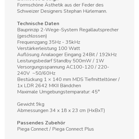
Formschöne Ästhetik aus der Feder des
Schweizer Designers Stephan Hürlemann.
Technische Daten
Bauprinzip 2-Wege-System Regallautsprecher
(geschlossen)
Frequenzgang 35Hz - 35kHz
Verstärkerleistung 100 Watt
Auflösung Analaoger Eingang 24Bit / 192kHz
Leistungsbedarf Standby 500mW / 1W
Versorgungsspannung AC100-120 / 220-
240V ~50/60Hz
Bestückung 1 × 140 mm MDS Tiefmitteltöner /
1x LDR 2642 MKII Bändchen
Maximale Umgebungstemparatur: 45°
Gewicht 9kg
Abmessungen 34 x 18 x 23 cm (HxBxT)
Passendes Zubehör
Piega Connect
/
Piega Connect Plus