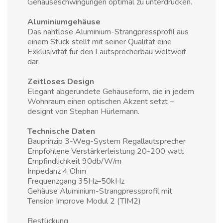
Gehäuseschwingungen optimal zu unterdrücken.
Aluminiumgehäuse
Das nahtlose Aluminium-Strangpressprofil aus
einem Stück stellt mit seiner Qualität eine
Exklusivität für den Lautsprecherbau weltweit
dar.
Zeitloses Design
Elegant abgerundete Gehäuseform, die in jedem
Wohnraum einen optischen Akzent setzt –
designt von Stephan Hürlemann.
Technische Daten
Bauprinzip 3-Weg-System Regallautsprecher
Empfohlene Verstärkerleistung 20-200 watt
Empfindlichkeit 90db/W/m
Impedanz 4 Ohm
Frequenzgang 35Hz–50kHz
Gehäuse Aluminium-Strangpressprofil mit
Tension Improve Modul 2 (TIM2)
Bestückung