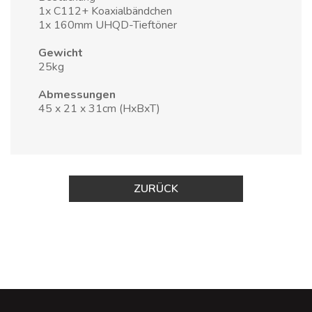
1x C112+ Koaxialbändchen
1x 160mm UHQD-Tieftöner
Gewicht
25kg
Abmessungen
45 x 21 x 31cm (HxBxT)
ZURÜCK