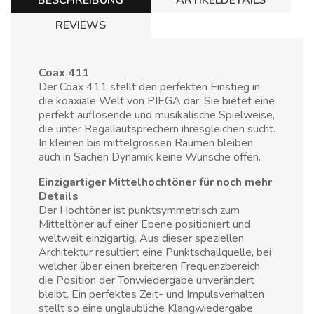
BESCHREIBUNG
ARTIKELDETAILS
REVIEWS
Coax 411
Der Coax 411 stellt den perfekten Einstieg in
die koaxiale Welt von PIEGA dar. Sie bietet eine
perfekt auflösende und musikalische Spielweise,
die unter Regallautsprechern ihresgleichen sucht.
In kleinen bis mittelgrossen Räumen bleiben
auch in Sachen Dynamik keine Wünsche offen.
Einzigartiger Mittelhochtöner für noch mehr
Details
Der Hochtöner ist punktsymmetrisch zum
Mitteltöner auf einer Ebene positioniert und
weltweit einzigartig. Aus dieser speziellen
Architektur resultiert eine Punktschallquelle, bei
welcher über einen breiteren Frequenzbereich
die Position der Tonwiedergabe unverändert
bleibt. Ein perfektes Zeit- und Impulsverhalten
stellt so eine unglaubliche Klangwiedergabe