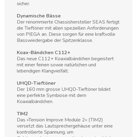
sicher.
Dynamische Bässe
Der renommierte Chassishersteller SEAS fertigt
die Tieftöner mit allen speziellen Anforderungen
von PIEGA an. Diese sorgen für eine kraftvolle
Basswiedergabe der Spitzenklasse.
Koax-Bändchen C112+
Das neue C112+ Koaxialbändchen begeistert
mit einer feinen sowie natürlichen und
lebendigen Klangvielfalt.
UHQD-Tieftöner
Der 160 mm grosse UHQD-Tieftöner bildet
eine perfekte Symbiose mit dem
Koaxialbändchen.
TIM2
Das «Tension Improve Module 2» (TIM2)
versetzt das Lautsprechergehäuse unter eine
kontrollierte Spannung, um