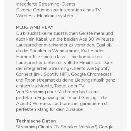
Integrierte Streaming-Clients
Diverse Optionen zur Integration eines TV
Wireless-Mehrkanalsystem
PLUG AND PLAY
Du brauchst keine zusätzlichen Geräte mehr und
auch kein Kabel, um die beiden Ace 30 Wireless
Lautsprecher miteinander zu verbinden. Egal ob
du die Speaker in Wohnzimmer, Küche oder
Homeoffice spielen lässt – die kompakten
Lautsprecher bieten dir vollste Flexibilität. Dank
der integrierten Streaming-Clients wie Spotify
Connect (inkl. Spotify HiFi), Google Chromecast
und Roon streamst du deine Lieblingsmusik ganz
einfach via Mobile, Tablet oder TV.
Von Streaming über Multiroom bis hin zur
perfekten Ergänzung für TV und Gaming – die
Ace 30 Wireless Lautsprecher garantieren dir
perfekten Klang für dein Zuhause.
Technische Daten
Streaming Clients (Tx Speaker Version*) Google