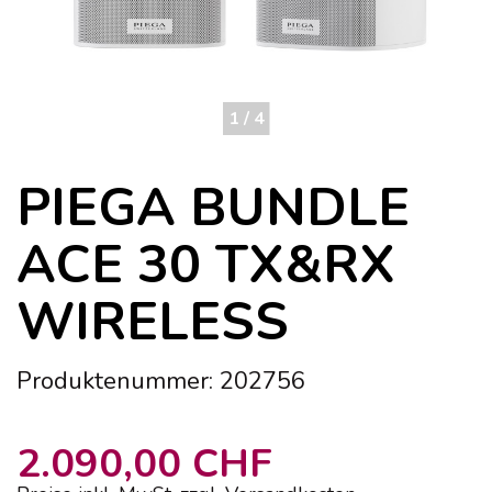
1 / 4
PIEGA BUNDLE
ACE 30 TX&RX
WIRELESS
Produktenummer: 202756
2.090,00 CHF