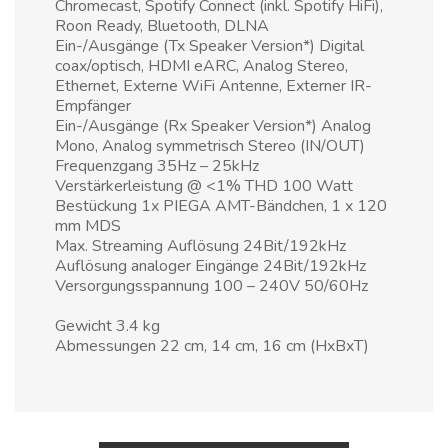
Chromecast, Spotify Connect (inkl. Spotify HiFi),
Roon Ready, Bluetooth, DLNA
Ein-/Ausgänge (Tx Speaker Version*) Digital
coax/optisch, HDMI eARC, Analog Stereo,
Ethernet, Externe WiFi Antenne, Externer IR-
Empfänger
Ein-/Ausgänge (Rx Speaker Version*) Analog
Mono, Analog symmetrisch Stereo (IN/OUT)
Frequenzgang 35Hz – 25kHz
Verstärkerleistung @ <1% THD 100 Watt
Bestückung 1x PIEGA AMT-Bändchen, 1 x 120
mm MDS
Max. Streaming Auflösung 24Bit/192kHz
Auflösung analoger Eingänge 24Bit/192kHz
Versorgungsspannung 100 – 240V 50/60Hz
Gewicht 3.4 kg
Abmessungen 22 cm, 14 cm, 16 cm (HxBxT)