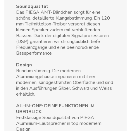
Soundqualität
Das PIEGA AMT-Bändchen sorgt für eine
schöne, detaillierte Klangabstimmung. Ein 120
mm Tiefmittelton-Treiber versorgt diesen
kleinen Speaker zudem mit verblüffenden
Bässen. Dank der digitalen Signalprozessoren
(DSP) garantieren wir dir unglaublich tiefe
Frequenzgänge und eine beeindruckende
Bassperformance.
Design
Rundum stimmig. Die modernen
Aluminiumgehäuse imponieren mit ihrer
modernen, sandgestrahlten Oberfläche und sind
in den Ausführungen Silber, Schwarz und Weiss
erhältlich.
All-IN-ONE: DEINE FUNKTIONEN IM
ÜBERBLICK
Erstklassige Soundqualität von PIEGA
Aluminium-Lautsprecher in top modernem
Design