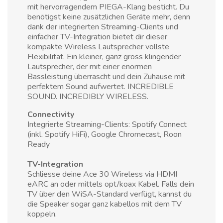
mit hervorragendem PIEGA-Klang besticht. Du
benötigst keine zusätzlichen Geräte mehr, denn
dank der integrierten Streaming-Clients und
einfacher TV-Integration bietet dir dieser
kompakte Wireless Lautsprecher vollste
Flexibilität. Ein kleiner, ganz gross klingender
Lautsprecher, der mit einer enormen
Bassleistung überrascht und dein Zuhause mit
perfektem Sound aufwertet. INCREDIBLE
SOUND. INCREDIBLY WIRELESS.
Connectivity
Integrierte Streaming-Clients: Spotify Connect
(inkl. Spotify HiFi), Google Chromecast, Roon
Ready
TV-Integration
Schliesse deine Ace 30 Wireless via HDMI
eARC an oder mittels opt/koax Kabel. Falls dein
TV über den WiSA-Standard verfügt, kannst du
die Speaker sogar ganz kabellos mit dem TV
koppeln.