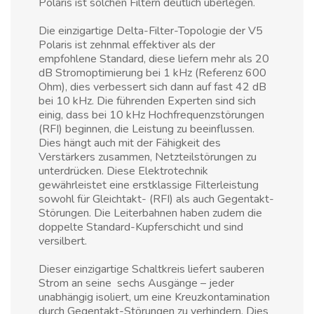
Polaris ist solchen Filtern deutlich überlegen.
Die einzigartige Delta-Filter-Topologie der V5
Polaris ist zehnmal effektiver als der
empfohlene Standard, diese liefern mehr als 20
dB Stromoptimierung bei 1 kHz (Referenz 600
Ohm), dies verbessert sich dann auf fast 42 dB
bei 10 kHz. Die führenden Experten sind sich
einig, dass bei 10 kHz Hochfrequenzstörungen
(RFI) beginnen, die Leistung zu beeinflussen.
Dies hängt auch mit der Fähigkeit des
Verstärkers zusammen, Netzteilstörungen zu
unterdrücken. Diese Elektrotechnik
gewährleistet eine erstklassige Filterleistung
sowohl für Gleichtakt- (RFI) als auch Gegentakt-
Störungen. Die Leiterbahnen haben zudem die
doppelte Standard-Kupferschicht und sind
versilbert.
Dieser einzigartige Schaltkreis liefert sauberen
Strom an seine sechs Ausgänge – jeder
unabhängig isoliert, um eine Kreuzkontamination
durch Gegentakt-Störungen zu verhindern. Dies