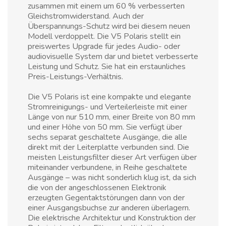
zusammen mit einem um 60 % verbesserten
Gleichstromwiderstand. Auch der
Überspannungs-Schutz wird bei diesem neuen
Modell verdoppelt. Die V5 Polaris stellt ein
preiswertes Upgrade für jedes Audio- oder
audiovisuelle System dar und bietet verbesserte
Leistung und Schutz. Sie hat ein erstaunliches
Preis-Leistungs-Verhältnis.
Die V5 Polaris ist eine kompakte und elegante
Stromreinigungs- und Verteilerleiste mit einer
Länge von nur 510 mm, einer Breite von 80 mm
und einer Höhe von 50 mm. Sie verfügt über
sechs separat geschaltete Ausgänge, die alle
direkt mit der Leiterplatte verbunden sind. Die
meisten Leistungsfilter dieser Art verfügen über
miteinander verbundene, in Reihe geschaltete
Ausgänge – was nicht sonderlich klug ist, da sich
die von der angeschlossenen Elektronik
erzeugten Gegentaktstörungen dann von der
einer Ausgangsbuchse zur anderen überlagern.
Die elektrische Architektur und Konstruktion der