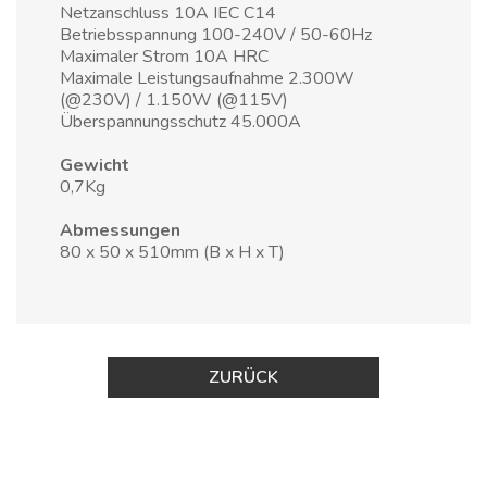
Netzanschluss 10A IEC C14
Betriebsspannung 100-240V / 50-60Hz
Maximaler Strom 10A HRC
Maximale Leistungsaufnahme 2.300W
(@230V) / 1.150W (@115V)
Überspannungsschutz 45.000A
Gewicht
0,7Kg
Abmessungen
80 x 50 x 510mm (B x H x T)
ZURÜCK