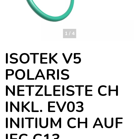
1 / 4
ISOTEK V5
POLARIS
NETZLEISTE CH
INKL. EV03
INITIUM CH AUF