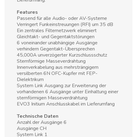
Lieferumfang.
Features
Passend für alle Audio- oder AV-Systeme
Verringert Funkeinstreuungen (RFI) um 35 dB
Ein zentrales Filternetzwerk eliminiert
Gleichtakt- und Gegentaktstörungen
6 voneinander unabhängige Ausgänge
verhindern Gegentakt-Übersprechen
45,000A unverzögerter Kurzschlussschutz
Sternförmige Masseverdrahtung
Innenverkabelung aus mehrsträngigem
versilberten 6N OFC-Kupfer mit FEP-
Dielektrikum
System Link Ausgang zur Erweiterung der
vorhandenen 6 Ausgänge unter Einhaltung einer
sternförmigen Masseverdrahtung
EVO3 Initium Anschlusskabel im Lieferumfang
Technische Daten
Anzahl der Ausgänge 6
Ausgänge CH
System Link 1