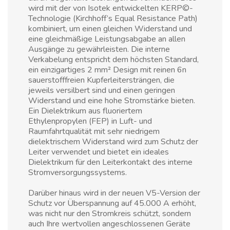
wird mit der von Isotek entwickelten KERP©-
Technologie (Kirchhoff’s Equal Resistance Path)
kombiniert, um einen gleichen Widerstand und
eine gleichmäßige Leistungsabgabe an allen
Ausgänge zu gewährleisten. Die interne
Verkabelung entspricht dem höchsten Standard,
ein einzigartiges 2 mm² Design mit reinen 6n
sauerstofffreien Kupferleitersträngen, die
jeweils versilbert sind und einen geringen
Widerstand und eine hohe Stromstärke bieten.
Ein Dielektrikum aus fluoriertem
Ethylenpropylen (FEP) in Luft- und
Raumfahrtqualität mit sehr niedrigem
dielektrischem Widerstand wird zum Schutz der
Leiter verwendet und bietet ein ideales
Dielektrikum für den Leiterkontakt des interne
Stromversorgungssystems.
Darüber hinaus wird in der neuen V5-Version der
Schutz vor Überspannung auf 45.000 A erhöht,
was nicht nur den Stromkreis schützt, sondern
auch Ihre wertvollen angeschlossenen Geräte