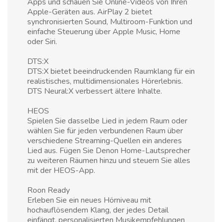
Apps und schauen Sie Online-Videos von Ihren
Apple-Geräten aus. AirPlay 2 bietet
synchronisierten Sound, Multiroom-Funktion und
einfache Steuerung über Apple Music, Home
oder Siri.
DTS:X
DTS:X bietet beeindruckenden Raumklang für ein
realistisches, multidimensionales Hörerlebnis.
DTS Neural:X verbessert ältere Inhalte.
HEOS
Spielen Sie dasselbe Lied in jedem Raum oder
wählen Sie für jeden verbundenen Raum über
verschiedene Streaming-Quellen ein anderes
Lied aus. Fügen Sie Denon Home-Lautsprecher
zu weiteren Räumen hinzu und steuern Sie alles
mit der HEOS-App.
Roon Ready
Erleben Sie ein neues Hörniveau mit
hochauflösendem Klang, der jedes Detail
einfängt, personalisierten Musikempfehlungen