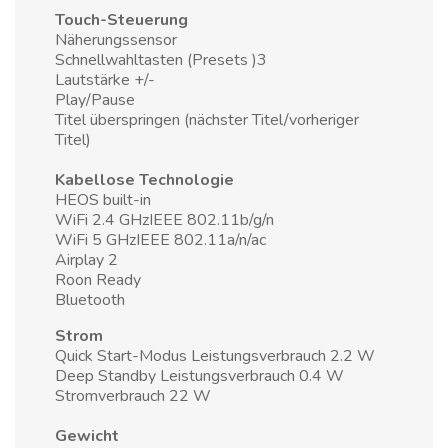
Touch-Steuerung
Näherungssensor
Schnellwahltasten (Presets )3
Lautstärke +/-
Play/Pause
Titel überspringen (nächster Titel/vorheriger
Titel)
Kabellose Technologie
HEOS built-in
WiFi 2.4 GHzIEEE 802.11b/g/n
WiFi 5 GHzIEEE 802.11a/n/ac
Airplay 2
Roon Ready
Bluetooth
Strom
Quick Start-Modus Leistungsverbrauch 2.2 W
Deep Standby Leistungsverbrauch 0.4 W
Stromverbrauch 22 W
Gewicht