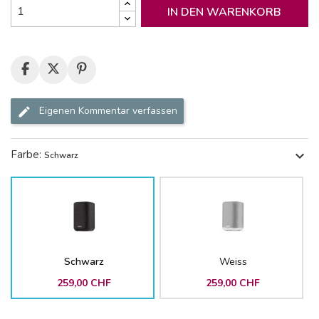
IN DEN WARENKORB
Eigenen Kommentar verfassen
Farbe:
expand_more
Schwarz
Schwarz
Weiss
259,00 CHF
259,00 CHF