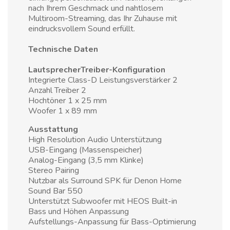
nach Ihrem Geschmack und nahtlosem
Multiroom-Streaming, das Ihr Zuhause mit
eindrucksvollem Sound erfüllt.
Technische Daten
Lautsprecher
Treiber-Konfiguration
Integrierte Class-D Leistungsverstärker 2
Anzahl Treiber 2
Hochtöner 1 x 25 mm
Woofer 1 x 89 mm
Ausstattung
High Resolution Audio Unterstützung
USB-Eingang (Massenspeicher)
Analog-Eingang (3,5 mm Klinke)
Stereo Pairing
Nutzbar als Surround SPK für Denon Home
Sound Bar 550
Unterstützt Subwoofer mit HEOS Built-in
Bass und Höhen Anpassung
Aufstellungs-Anpassung für Bass-Optimierung