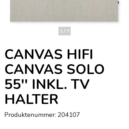
1 / 7
CANVAS HIFI
CANVAS SOLO
55'' INKL. TV
HALTER
Produktenummer: 204107