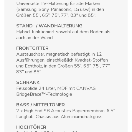
Universelle TV-Halterung für alle Marken
(Samsung, Sony, Panasonic, LG usw.) in den
Größen 55”, 65”, 75”, 77”, 83" und 85".
STAND- / WANDHALTERUNG
Hybrid, funktioniert sowohl auf dem Boden als
auch an der Wand
FRONTGITTER
Austauschbar, magnetisch befestigt, in 12
Ausführungen, einschließlich Kvadrat-Stoffen
und Echtholz, in den Größen 55”, 65”, 75”, 77”,
83" und 85"
SCHRANK
Felssolide 24 Liter, MDF mit CANVAS
BridgeBrace™-Technologie
BASS / MITTELTÖNER
2 x High End SB Acoustics Papiermembran, 6,5"
Langhub-Chassis aus Aluminiumdruckguss
HOCHTÖNER