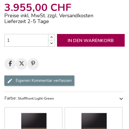
3.955,00 CHF
Preise inkl. MwSt. zzgl. Versandkosten
Lieferzeit 2-5 Tage
IN DEN WARENKORB
Eigenen Kommentar verfassen
Farbe:
expand_more
Stofffront Light-Green