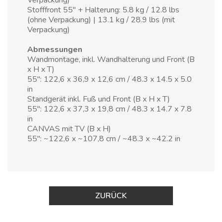
Verpackung)
Stofffront 55" + Halterung: 5.8 kg / 12.8 lbs
(ohne Verpackung) | 13.1 kg / 28.9 lbs (mit
Verpackung)
Abmessungen
Wandmontage, inkl. Wandhalterung und Front (B
x H x T)
55": 122,6 x 36,9 x 12,6 cm / 48.3 x 14.5 x 5.0
in
Standgerät inkl. Fuß und Front (B x H x T)
55": 122,6 x 37,3 x 19,8 cm / 48.3 x 14.7 x 7.8
in
CANVAS mit TV (B x H)
55": ~122,6 x ~107,8 cm / ~48.3 x ~42.2 in
ZURÜCK