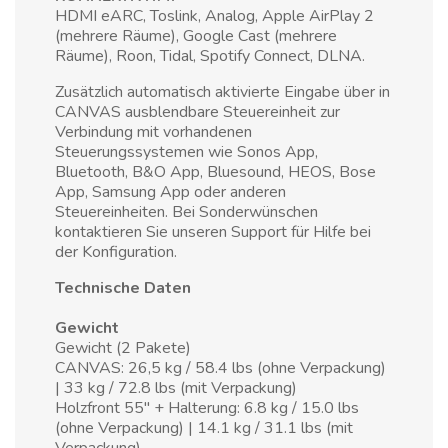
HDMI eARC, Toslink, Analog, Apple AirPlay 2
(mehrere Räume), Google Cast (mehrere
Räume), Roon, Tidal, Spotify Connect, DLNA.
Zusätzlich automatisch aktivierte Eingabe über in
CANVAS ausblendbare Steuereinheit zur
Verbindung mit vorhandenen
Steuerungssystemen wie Sonos App,
Bluetooth, B&O App, Bluesound, HEOS, Bose
App, Samsung App oder anderen
Steuereinheiten. Bei Sonderwünschen
kontaktieren Sie unseren Support für Hilfe bei
der Konfiguration.
Technische Daten
Gewicht
Gewicht (2 Pakete)
CANVAS: 26,5 kg / 58.4 lbs (ohne Verpackung)
| 33 kg / 72.8 lbs (mit Verpackung)
Holzfront 55" + Halterung: 6.8 kg / 15.0 lbs
(ohne Verpackung) | 14.1 kg / 31.1 lbs (mit