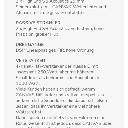
2 x High End SB Acoustics 29 mm
Seidenkalotte mit CANVAS-Wellenleiter und
Aluminium-Druckguss-Frontplatte
PASSIVE STRAHLER
2 x High End SB Acoustics, verlustarm, hohe
Präzision, großer Hub
ÜBERGÄNGE
DSP Linearphasiges FIR, hohe Ordnung
VERSTÄRKER
4-Kanal-HiFi-Verstärker der Klasse D mit
insgesamt 250 Watt, aber mit höherem
Schalldruck als herkömmliche Soundbars mit
1000 Watt.
Viele Kunden haben sich gefragt, warum
CANVAS HiFi tiefer und kraftvoller spielt als
herkömmliche Soundbars, die darauf schließen
lassen, dass ihr Verstärker eine viel höhere
Wattzahl hat.
Dabei spielen eine Vielzahl von Faktoren eine
Rolle, wesentlich ist jedoch, dass CANVAS über