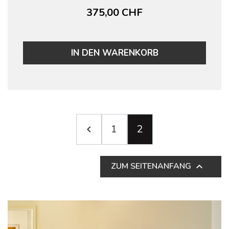
375,00 CHF
IN DEN WARENKORB
1
2

ZUM SEITENANFANG
