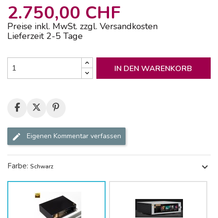
2.750,00 CHF
Preise inkl. MwSt. zzgl. Versandkosten
Lieferzeit 2-5 Tage
IN DEN WARENKORB
Eigenen Kommentar verfassen
Farbe:
expand_more
Schwarz