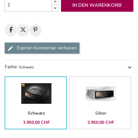
IN DEN WARENKORB
Eigenen Kommentar verfassen
Farbe:
expand_more
Schwarz
Schwarz
Silber
3.950,00 CHF
3.950,00 CHF