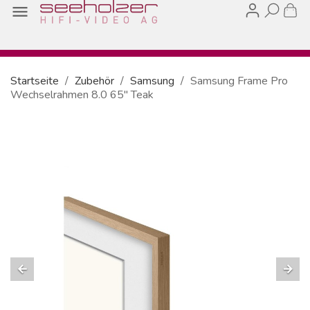

Startseite
Zubehör
Samsung
Samsung Frame Pro
Wechselrahmen 8.0 65" Teak
arrow_back
arrow_forward