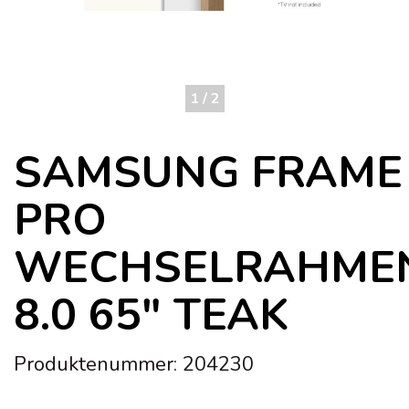
1 / 2
SAMSUNG FRAME
PRO
WECHSELRAHME
8.0 65" TEAK
Produktenummer: 204230