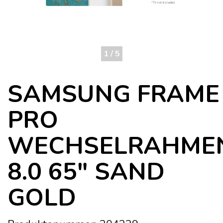
1 / 5
SAMSUNG FRAME
PRO
WECHSELRAHME
8.0 65" SAND
GOLD