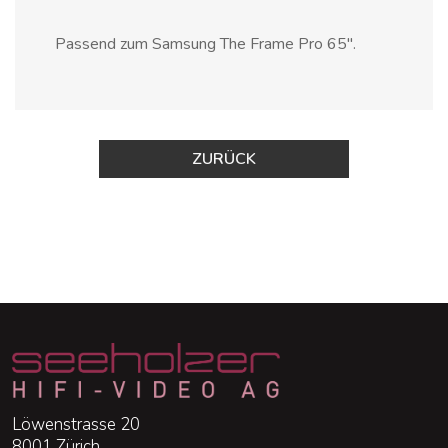
Passend zum
Samsung The Frame Pro 65"
.
ZURÜCK
Löwenstrasse 20
8001 Zürich