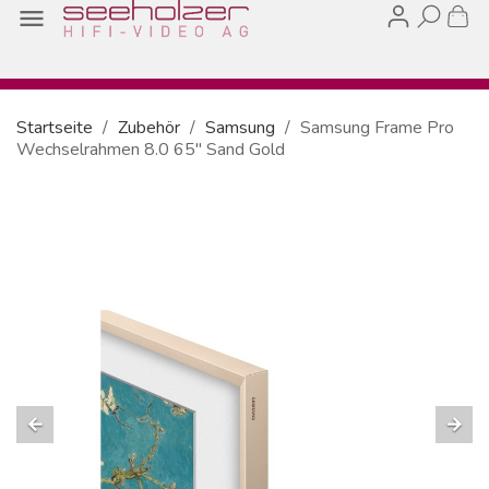

Startseite
Zubehör
Samsung
Samsung Frame Pro
Wechselrahmen 8.0 65" Sand Gold
arrow_back
arrow_forward