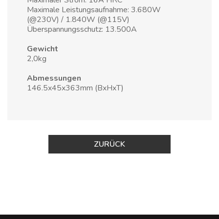
Maximaler Strom: 16A HRC
Maximale Leistungsaufnahme: 3.680W
(@230V) / 1.840W (@115V)
Überspannungsschutz: 13.500A
Gewicht
2,0kg
Abmessungen
146.5x45x363mm (BxHxT)
ZURÜCK