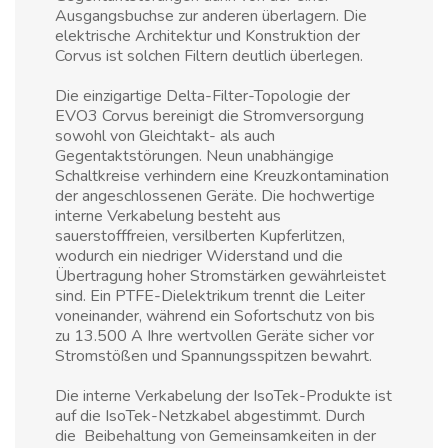
Ausgangsbuchse zur anderen überlagern. Die
elektrische Architektur und Konstruktion der
Corvus ist solchen Filtern deutlich überlegen.
Die einzigartige Delta-Filter-Topologie der
EVO3 Corvus bereinigt die Stromversorgung
sowohl von Gleichtakt- als auch
Gegentaktstörungen. Neun unabhängige
Schaltkreise verhindern eine Kreuzkontamination
der angeschlossenen Geräte. Die hochwertige
interne Verkabelung besteht aus
sauerstofffreien, versilberten Kupferlitzen,
wodurch ein niedriger Widerstand und die
Übertragung hoher Stromstärken gewährleistet
sind. Ein PTFE-Dielektrikum trennt die Leiter
voneinander, während ein Sofortschutz von bis
zu 13.500 A Ihre wertvollen Geräte sicher vor
Stromstößen und Spannungsspitzen bewahrt.
Die interne Verkabelung der IsoTek-Produkte ist
auf die IsoTek-Netzkabel abgestimmt. Durch
die Beibehaltung von Gemeinsamkeiten in der