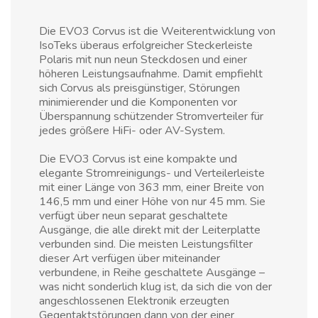
Die EVO3 Corvus ist die Weiterentwicklung von
IsoTeks überaus erfolgreicher Steckerleiste
Polaris mit nun neun Steckdosen und einer
höheren Leistungsaufnahme. Damit empfiehlt
sich Corvus als preisgünstiger, Störungen
minimierender und die Komponenten vor
Überspannung schützender Stromverteiler für
jedes größere HiFi- oder AV-System.
Die EVO3 Corvus ist eine kompakte und
elegante Stromreinigungs- und Verteilerleiste
mit einer Länge von 363 mm, einer Breite von
146,5 mm und einer Höhe von nur 45 mm. Sie
verfügt über neun separat geschaltete
Ausgänge, die alle direkt mit der Leiterplatte
verbunden sind. Die meisten Leistungsfilter
dieser Art verfügen über miteinander
verbundene, in Reihe geschaltete Ausgänge –
was nicht sonderlich klug ist, da sich die von der
angeschlossenen Elektronik erzeugten
Gegentaktstörungen dann von der einer