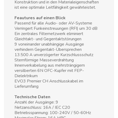
Konstruktion und in den Materialeigenschaften
ist eine optimale Leitfähigkeit gewährleistet.
Feautures auf einen Blick
Passend für alle Audio- oder AV-Systeme
Verringert Funkeinstreuungen (RFI) um 30 dB
Ein zentrales Filternetzwerk eliminiert
Gleichtakt- und Gegentaktstörungen
9 voneinander unabhängige Ausgänge
verhindern Gegentakt-Übersprechen
13.500 A unverzögerter Kurzschlussschutz
Sternförmige Masseverdrahtung
Innenverkabelung aus mehrsträngigem
versilberten 6N OFC-Kupfer mit FEP-
Dielektrikum
EVO3 Premier CH Anschlusskabel im
Lieferumfang
Technische Daten
Anzahl der Ausgänge: 9
Netzanschluss: 16A / IEC C20
Betriebsspannung: 100-240V / 50-60Hz