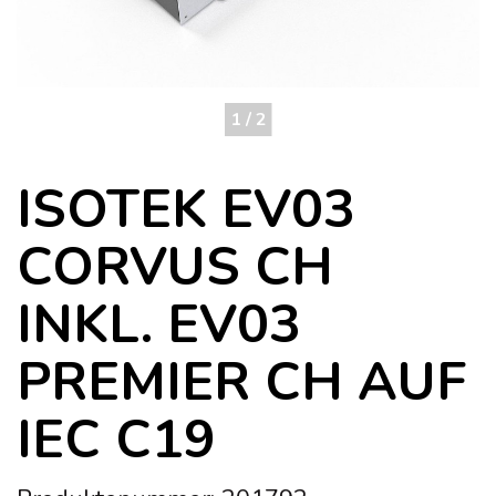
1 / 2
ISOTEK EV03
CORVUS CH
INKL. EV03
PREMIER CH AUF
IEC C19